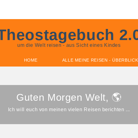
Theostagebuch 2.
um die Welt reisen - aus Sicht eines Kindes
HOME
ALLE MEINE REISEN - ÜBERBLIC
Guten Morgen Welt,
🌎
Ich will euch von meinen vielen Reisen berichten ...