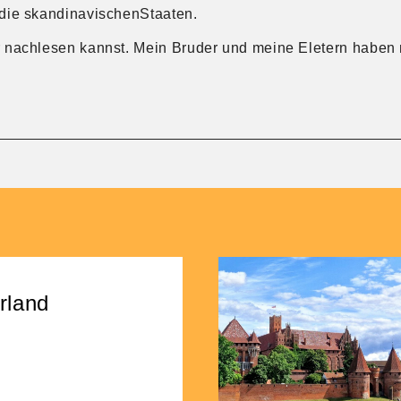
 die skandinavischenStaaten.
r nachlesen kannst. Mein Bruder und meine Eletern haben 